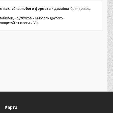
ем
наклейки любого формата и дизайна
: брендовые,
обилей, ноутбуков и многого другого.
защитой от влаги и УФ.
Карта