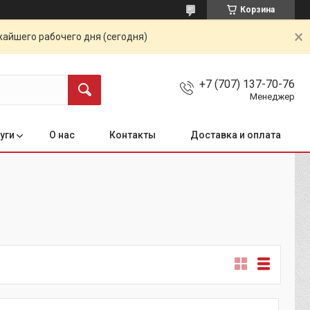
Корзина
жайшего рабочего дня (сегодня)
+7 (707) 137-70-76
Менеджер
уги
О нас
Контакты
Доставка и оплата