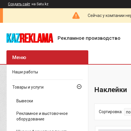
Создать сайт
на Satu.kz
Сейчас у компании не
Рекламное производство
Наши работы
Товары и услуги
Наклейки
Вывески
Рекламное и выстовочное
оборудование