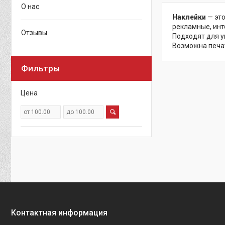
О нас
Наклейки
— это
рекламные, инт
Отзывы
Подходят для у
Возможна печат
Фильтры
Цена