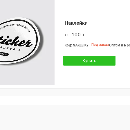
Наклейки
от 100 ₸
Под заказ
NAKLEIKY
Оптом и в р
Купить