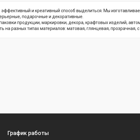
 эффективный и креативный способ выделиться. Мы изготавлива
ерьерные, подарочные и декоративные.
паковки продукции, маркировки, декора, крафтовых изделий, автом
ь на разных типах материалов: матовая, глянцевая, прозрачная, с 
График работы