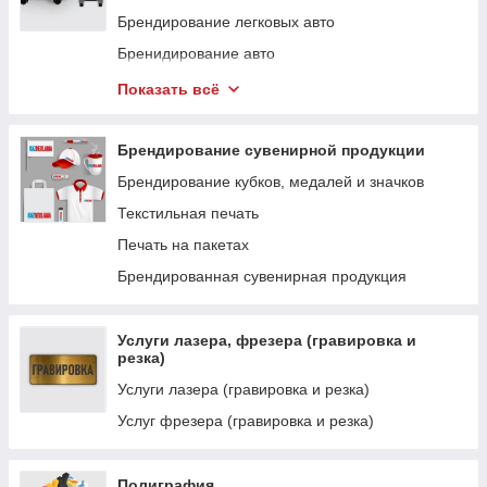
Брендирование легковых авто
Бренидирование авто
Брендирование газелей
Показать всё
Брендирование автобусов
Брендирование сувенирной продукции
Брендирование кубков, медалей и значков
Текстильная печать
Печать на пакетах
Брендированная сувенирная продукция
Услуги лазера, фрезера (гравировка и
резка)
Услуги лазера (гравировка и резка)
Услуг фрезера (гравировка и резка)
Полиграфия