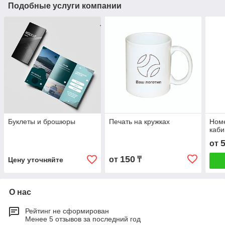
Подобные услуги компании
Буклеты и брошюры
Печать на кружках
Ном
каб
от
150
от
₸
Цену уточняйте
О нас
Рейтинг не сформирован
Менее 5 отзывов за последний год