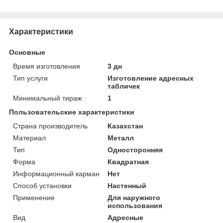
Характеристики
Основные
Время изготовления
3 дн
Тип услуги
Изготовление адресных
табличек
Минимальный тираж
1
Пользовательские характеристики
Страна производитель
Казахстан
Материал
Металл
Тип
Односторонняя
Форма
Квадратная
Информационный карман
Нет
Способ установки
Настенный
Применение
Для наружного
использования
Вид
Адресные