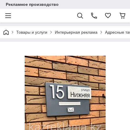
Рекламное производство
Товары и услуги
Интерьерная реклама
Адресные та