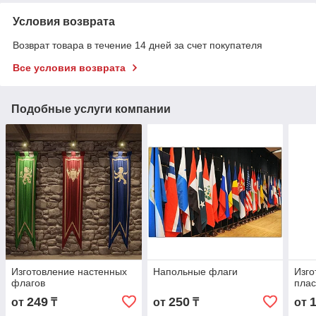
Условия возврата
Возврат товара в течение 14 дней за счет покупателя
Все условия возврата
Подобные услуги компании
Изготовление настенных
Напольные флаги
Изго
флагов
плас
249
250
от
₸
от
₸
от