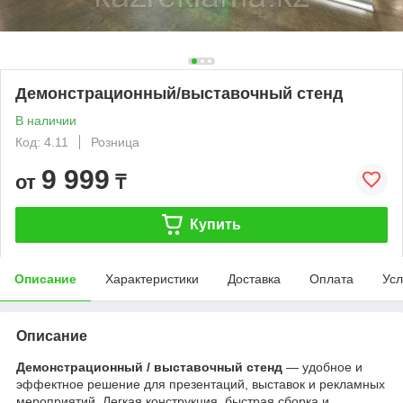
Демонстрационный/выставочный стенд
В наличии
Код: 4.11
Розница
9 999
от
₸
Купить
Описание
Характеристики
Доставка
Оплата
Усл
Описание
Демонстрационный / выставочный стенд
— удобное и
эффектное решение для презентаций, выставок и рекламных
мероприятий. Легкая конструкция, быстрая сборка и