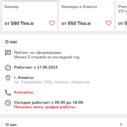
Баннер
Баннеры в Алматы
Pres
3*2 
590
950
от
₸/кв.м
от
₸/кв.м
от
О нас
Рейтинг не сформирован
Менее 5 отзывов за последний год
Работает с 17.06.2014
г. Алматы
пр. Райымбека 190а, Алматы, Казахстан
Контакты
Сегодня работает с 09:00 до 18:00
Показать весь график работы
О нас