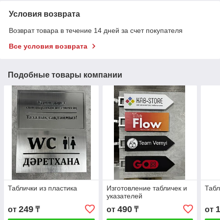
Условия возврата
Возврат товара в течение 14 дней за счет покупателя
Все условия возврата
Подобные товары компании
Таблички из пластика
Изготовление табличек и
Табл
указателей
249
490
от
₸
от
₸
от