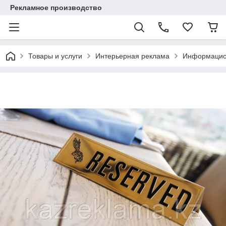
Рекламное производство
Товары и услуги
Интерьерная реклама
Информацио